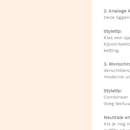
2. Analoge 
Deze liggen
Styletip:
Kies een sja
bijvoorbeel
ketting.
3. Monochr
Verschillen
moderne uit
Styletip:
Combineer 
Voeg textuu
Neutrale en
Als je nog 