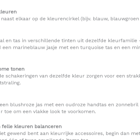
kleuren
 naast elkaar op de kleurencirkel (bijv. blauw, blauwgroen
al en tas in verschillende tinten uit dezelfde kleurfamilie 
d een marineblauw jasje met een turquoise tas en een mi
ome tonen
de schakeringen van dezelfde kleur zorgen voor een strak
straling.
een blushroze jas met een oudroze handtas en zonnebril
r toe om een vlakke look te voorkomen.
 felle kleuren balanceren
niet gewend bent aan kleurrijke accessoires, begin dan me