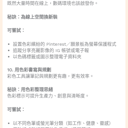
既然大量時間在線上，數碼環境也該啟發你。
秘訣：為線上空間換新裝
可嘗試：
設置色彩繽紛的 Pinterest／願景板為螢幕保護程式
追蹤分享亮麗影像的 IG 帳號或電子報
以色碼標籤或圖示整理電子資料夾
10. 用色彩書寫與規劃
彩色工具讓筆記與規劃更有趣，更有效率。
秘訣：用色彩整理思緒
色彩標示可提升生產力、創意與清晰度。
可嘗試：
以不同色筆或螢光筆分類（如工作、健康、靈感）