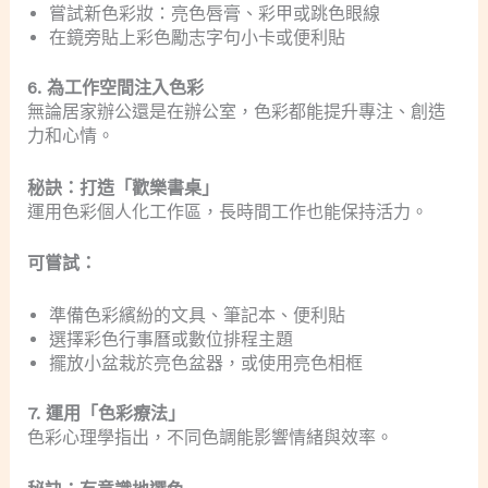
嘗試新色彩妝：亮色唇膏、彩甲或跳色眼線
在鏡旁貼上彩色勵志字句小卡或便利貼
6. 為工作空間注入色彩
無論居家辦公還是在辦公室，色彩都能提升專注、創造
力和心情。
秘訣：打造「歡樂書桌」
運用色彩個人化工作區，長時間工作也能保持活力。
可嘗試：
準備色彩繽紛的文具、筆記本、便利貼
選擇彩色行事曆或數位排程主題
擺放小盆栽於亮色盆器，或使用亮色相框
7. 運用「色彩療法」
色彩心理學指出，不同色調能影響情緒與效率。